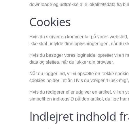
downloade og udtrække alle lokalitetsdata fra bi
Cookies
Hvis du skriver en kommentar på vores websted, 
ikke skal udfylde dine oplysninger igen, når du s
Hvis du besøger vores loginside, opretter vi en 
data og slettes, når du lukker din browser.
Når du logger ind, vil vi opsætte en række cooki
cookies holder i et år. Hvis du vælger “Husk mig”, 
Hvis du redigerer eller udgiver en artikel, vil e
simpelthen indlægsID på den artikel, du lige har 
Indlejret indhold 