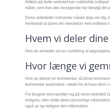
Artikler på dette websted kan indeholde indlejret 
måde, som hvis den besøgende har besøgt det a
Disse websteder indsamler måske data om dig, brug
heriblandt at spore din interaktion med indlejret 
Hvem vi deler din
Hvis du anmoder om en nulstilling af adgangskod
Hvor længe vi gem
Hvis du skriver en kommentar, så bliver kommen
kommentar automatisk i stedet for at have dem i
For brugere som opretter sig på vores websted (o
redigere, eller slette deres personlige informati
også se og redigere den information.