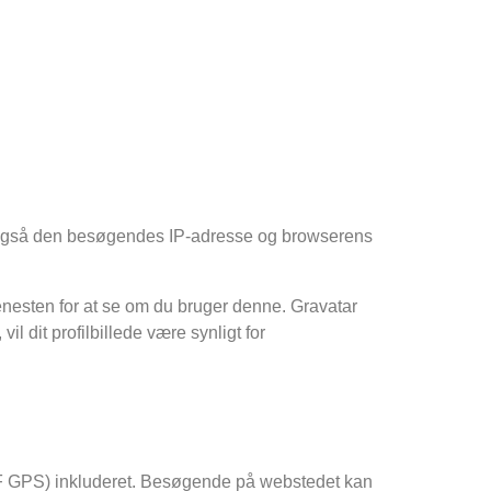
 også den besøgendes IP-adresse og browserens
jenesten for at se om du bruger denne. Gravatar
il dit profilbillede være synligt for
EXIF GPS) inkluderet. Besøgende på webstedet kan