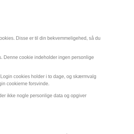
okies. Disse er til din bekvemmeligehed, så du
ies. Denne cookie indeholder ingen personlige
 Login cookies holder i to dage, og skærmvalg
ogin cookierne forsvinde.
lder ikke nogle personlige data og opgiver