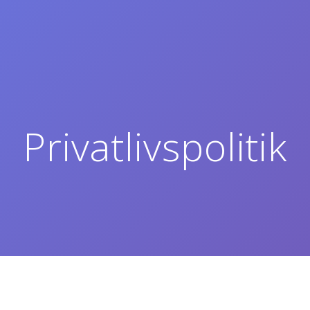
Privatlivspolitik