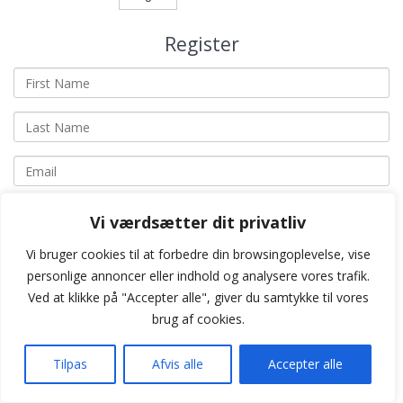
Register
First
Name
Last
Name
Email
Enter
Vi værdsætter dit privatliv
a
password
Show Password
Vi bruger cookies til at forbedre din browsingoplevelse, vise
personlige annoncer eller indhold og analysere vores trafik.
Ved at klikke på "Accepter alle", giver du samtykke til vores
Create Account
brug af cookies.
Tilpas
Afvis alle
Accepter alle